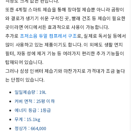
걱정도 크게 없는 편입니다.
또한 4계절 스마트 제습을 통해 장마철 제습뿐 아니라 곰팡이
와 결로가 생기기 쉬운 구석진 곳, 빨래 건조 등 제습이 필요한
곳이라면 어디에서든 효과적으로 사용이 가능합니다.
추가로
초저소음 듀얼 컴프레서 구조
로, 실제로 독서실 등에서
많이 사용하고 있는 제품이기도 합니다. 이 외에도 생활 먼지
필터, 자동 성에 제거 기능 등 여러가지 편리한 추가 기능들이
탑재되어 있습니다.
그러나 삼성 인버터 제습기와 마찬가지로 가격대가 조금 높다
는 단점이 있습니다.
일일제습량 : 19L
커버 면적 : 25평 이하
에너지 등급 : 1등급
무게 : 15.1kg
정상가 : 664,000