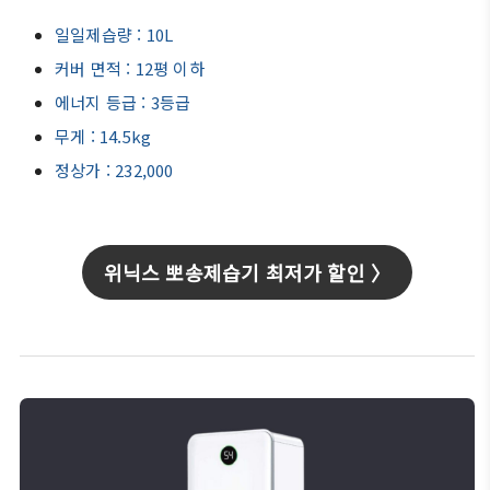
일일제습량 : 10L
커버 면적 : 12평 이하
에너지 등급 : 3등급
무게 : 14.5kg
정상가 : 232,000
위닉스 뽀송제습기 최저가 할인 〉