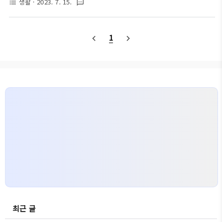
생활
· 2023. 7. 15.
format_list_bulleted
textsms
도 가격대도 높은 편이고, 사용하는 장소에 따라 성능
데, 제습기는 이 습도 구간을 유지하도록 도움을 줍니
의 차이도 큰 편입니다. 따라서 구매하시기 전에는 몇
다. 실내 습도수준이 높아지면 곰팡이, 미생물, 진드기
가지 고려해야 될 사항들이 존재합니다. 이번 글에서
등이 번식하기 쉬워지며, 가구나 벽에 스며든 수분은
1
navigate_before
navigate_next
는 가정용 제습기 추천 비교 순위와 함께 구매 전에 필
이러한 것들을 부식시키고 곰팡이가 생기게 합..
수적으로 알아두셔야 할 사항들에 대해서도 정리해 드
리도록 하겠습니다. 좋은 제습기 고르는 법 가장 먼저
제습기를 구매하시기 전, 후회 없는 결정을 위해 필수
적으로 체크하셔야 될 사항들입니다. 제습기 용량과
평수 가장 첫 번째로 사용할 장소에 맞는 제품을 고르
는 것입니다. 제습기의 용량은 크게 물통 용량과 일일
제습량으로 나뉘게 되는데요, 이는 커버할 ..
최근 글