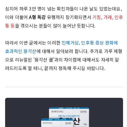
심지어 하루 3만 명이 넘는 확진자들이 나온 날도 있었는데요,
이와 더불어
A형 독감
유행까지 장기화되면서
기침, 가래, 인후
통 등
을 겪으시는 분들이 많이 늘어난 듯합니다.
따라서 이번 글에서는 이러한
진해거담, 인후통 증상 완화에
효과적인 용각산
에 대해서 알아보려 합니다. 추가로 가루 제형
으로 리뉴얼된 '용각산 쿨'과의 차이점에 대해서도 자세히 알
려드리도록 할 테니, 끝까지 정독해 주시길 바랍니다.