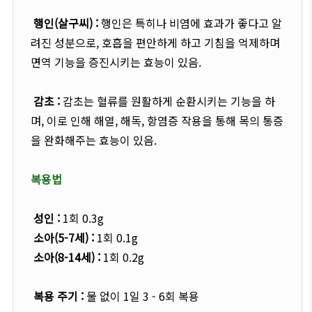
행인(살구씨) :
행인은 특히나 비염에 효과가 좋다고 알
려진 성분으로, 호흡을 편안하게 하고 기침을 억제하며
면역 기능을 증진시키는 효능이 있음.
감초 :
감초는 혈류를 원활하게 순환시키는 기능을 하
며, 이로 인해 해열, 해독, 항염증 작용을 통해 목의 통증
을 완화해주는 효능이 있음.
복용법
성인 :
1회 0.3g
소아(5-7세) :
1회 0.1g
소아(8-14세) :
1회 0.2g
복용 주기 :
물 없이 1일 3 - 6회 복용