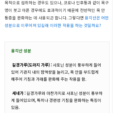
목적으로 섭취하는 경우도 있으나, 코로나 인후통과 같이 목구
멍이 붓고 아픈 경우에도 효과적이기 때문에 전반적인 목 안
통증을 완화하는 데 사용되곤 합니다. 그렇다면
용각산은 어떤
성분으로 이루어져 있길래 이러한 작용을 하는 것일까요?
용각산 성분
길경가루(도라지 가루) :
사포닌 성분이 풍부하게 들어
있어 기관지 내의 점액량을 늘리고, 목 안을 부드럽게
해주어 기침과 가래를 완화해 주는 작용을 함.
세네가 :
길경가루와 마찬가지로 사포닌 성분이 풍부하
게 들어있으며, 특히나 경련성 기침을 완화하는 특징이
있음.