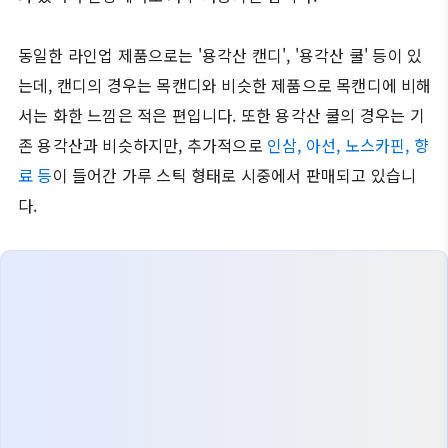
동일한 라인업 제품으로는 '용각산 캔디', '용각산 쿨' 등이 있
는데, 캔디의 경우는 목캔디와 비슷한 제품으로 목캔디에 비해
서는 화한 느낌은 적은 편입니다. 또한 용각산 쿨의 경우는 기
존 용각산과 비슷하지만, 추가적으로
인삼, 아선, 노스카핀, 향
료 등
이 들어간 가루 스틱 형태로 시중에서 판매되고 있습니
다.