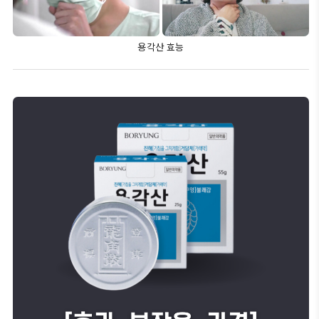
용각산 효능