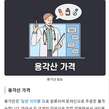
용각산 효능
용각산 가격
용각산은
'일반 의약품'
으로 분류되어 온라인으로 주문은 불가
능합니다. 따라서 집 근처의 약국으로 직접 방문하셔서 구입을