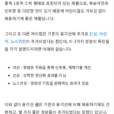
좋게 1포씩 스틱 형태로 포장되어 있는 제품으로, 복숭아맛과
민트향 등 다양한 맛이 있기 때문에 어린이들도 거부감 없이
복용하기에 좋은 제품입니다.
그리고 또 다른 차이점은 기존의 용각산에 추가로
인삼, 아선
약, 노스카핀
이 추가되었다는 점인데, 이 3가지 성분의 특징들
을 각각 설명드리자면 아래와 같습니다.
아선 : 항염증 작용을 통해 인후통, 재채기를 개선
인삼 : 강력한 항산화 효과를 지님
노스카핀 : 경련성 기침을 완화하는 효과가 있음
이와 같이 용각산 쿨은 기존의 용각산에 비해 복용하기에도 간
편하고, 몇 가지 좋은 성분들이 추가되었다는 장점이 있으나,