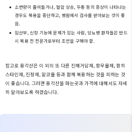
소변량이 줄어들거나, 혈압 상승, 두통 등의 증상이 나타나는
경우도 복용을 중단하고, 병원에서 검사를 받아보는 것이 좋
음.
임산부, 신장 기능에 문제가 있는 사람, 당뇨병 환자들은 반드
시 복용 전 전문가로부터 조언을 구해야 함.
참고로 용각산은 이 외의 또 다른 진해거담제, 항우울제, 항히
스타민제, 진정제, 알코올 등과 함께 복용하는 것을 피하는 것
이 좋습니다. 그러면 용각산을 파는곳과 가격에 대해서도 자세
히 알아보도록 하겠습니다.