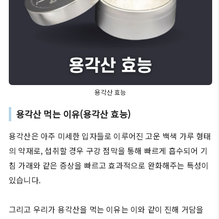
용각산 효능
용각산 먹는 이유(용각산 효능)
용각산은 아주 미세한 입자들로 이루어진 고운 백색 가루 형태
의 약재로, 섭취할 경우 구강 점막을 통해 빠르게 흡수되어 기
침 가래와 같은 증상을 빠르고 효과적으로 완화해주는 특성이
있습니다.
그리고 우리가 용각산을 먹는 이유는 이와 같이 진해 거담을