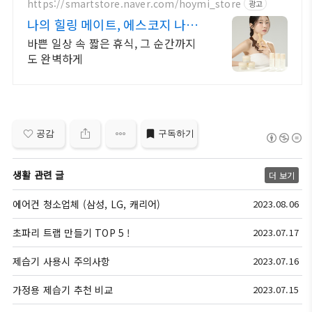
https://smartstore.naver.com/hoymi_store
광고
나의 힐링 메이트, 에스코지 나만
의 홈 에스테틱 완성
바쁜 일상 속 짧은 휴식, 그 순간까지
도 완벽하게
공감
구독하기
생활 관련 글
더 보기
에어컨 청소업체 (삼성, LG, 캐리어)
2023.08.06
초파리 트랩 만들기 TOP 5 !
2023.07.17
제습기 사용시 주의사항
2023.07.16
가정용 제습기 추천 비교
2023.07.15