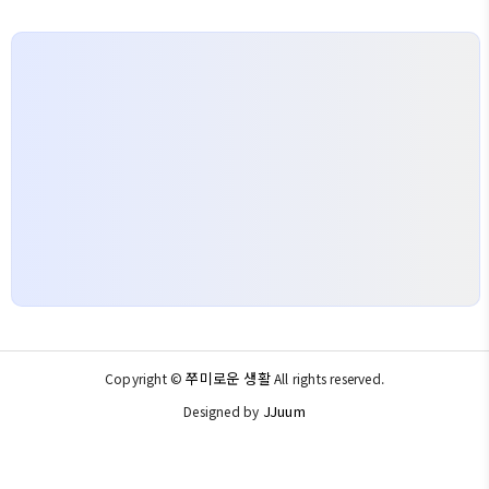
쭈미로운 생활
Copyright ©
All rights reserved.
JJuum
Designed by