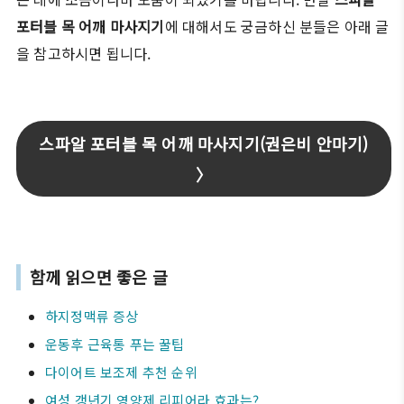
포터블 목 어깨 마사지기
에 대해서도 궁금하신 분들은 아래 글
을 참고하시면 됩니다.
스파알 포터블 목 어깨 마사지기(권은비 안마기)
〉
함께 읽으면 좋은 글
하지정맥류 증상
운동후 근육통 푸는 꿀팁
다이어트 보조제 추천 순위
여성 갱년기 영양제 리피어라 효과는?