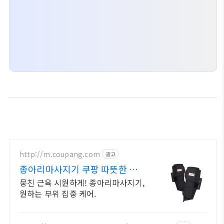
http://m.coupang.com
광고
종아리마사지기 쿠팡 따뜻한 온열
감으로 깊은 힐링
뭉친 근육 시원하게! 종아리마사지기,
원하는 부위 집중 케어.