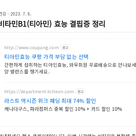
건강
· 2023. 7. 6.
비타민B1(티아민) 효능 결핍증 정리
http://www.coupang.com
광고
티아민효능 쿠팡 가격 부담 없는 선택
간편하게 섭취하는 티아민효능, 와우회원 무료배송으로 만나보세요.
양 밸런스를 챙기세요.
https://department.lotteon.com
광고
라스트 역시즌 위크 패딩 최대 74% 할인
캐나다구스, 파라점퍼스 중복 할인 10% + 카드 할인 10%