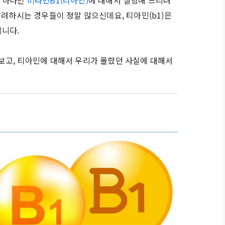
중 하나인
비타민B1(티아민)
에 대해서 설명해 드리려
갈려하시는 경우들이 정말 많으신데요, 티아민(b1)은
입니다.
보고, 티아민에 대해서 우리가 몰랐던 사실에 대해서