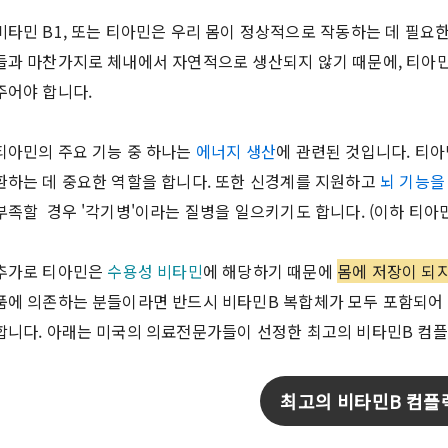
비타민 B1, 또는 티아민은 우리 몸이 정상적으로 작동하는 데 필요
들과 마찬가지로 체내에서 자연적으로 생산되지 않기 때문에, 티아민
주어야 합니다.
티아민의 주요 기능 중 하나는
에너지 생산
에 관련된 것입니다. 티
환하는 데 중요한 역할을 합니다. 또한 신경계를 지원하고
뇌 기능을
부족할 경우 '각기병'이라는 질병을 일으키기도 합니다. (이하 티아민
추가로 티아민은
수용성 비타민
에 해당하기 때문에
몸에 저장이 되지
품에 의존하는 분들이라면 반드시 비타민B 복합체가 모두 포함되어 
합니다. 아래는 미국의 의료전문가들이 선정한 최고의 비타민B 컴플
최고의 비타민B 컴플