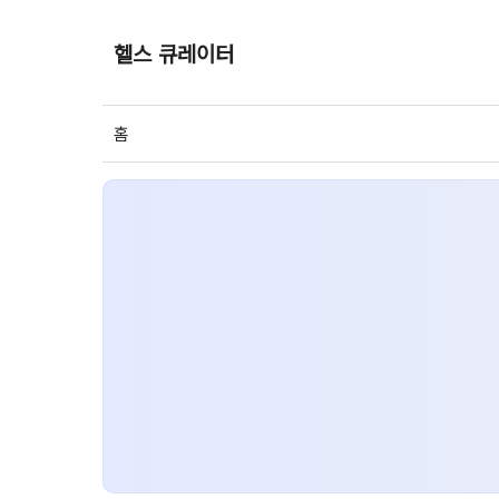
헬스 큐레이터
홈