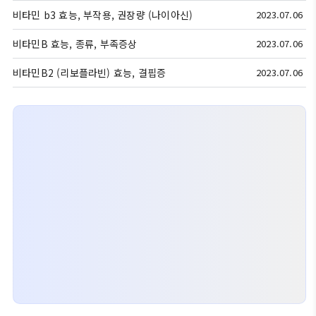
비타민 b3 효능, 부작용, 권장량 (나이아신)
2023.07.06
비타민B 효능, 종류, 부족증상
2023.07.06
비타민B2 (리보플라빈) 효능, 결핍증
2023.07.06