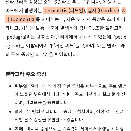
펠라그라의 증상은 소위 '3D'라고 부르곤 합니다. 이 용어는
피부에서 발생하는
Dermatitis (피부염)
,
설사 (Diarrhea)
,
치
매 (Dementia)
를 의미하는데, 처음 두 가지 증상은 초기에 나
타나고, 치매는 보통 나중에 발생하게 됩니다. 또한 펠라그라
(pellagra)라는 명칭은 이탈리아에서 유래가 되었는데, 'pelle
agra'라는 이탈리아어가 '거친 피부'를 뜻하며, 이는 펠라그라
의 주요 증상인 피부염을 반영합니다.
펠라그라 주요 증상
피부염 :
펠라그라의 가장 흔한 증상은 피부염으로, 주로 햇볕
에 노출된 부위에서 나타납니다. 주로 피부가 거칠고 붉게 변
하며, 가려움증을 동반합니다.
설사 :
두 번째로 나타나는 증상은 설사이며, 심한 경우 만성
적인 탈수 증상을 유발할 수 있습니다.
치매 :
마지막 증상으로는 기억력이 저하되거나 행동에 이상