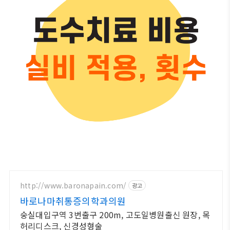
http://www.baronapain.com/
광고
바로나마취통증의학과의원
숭실대입구역 3번출구 200m, 고도일병원출신 원장, 목
허리디스크, 신경성형술