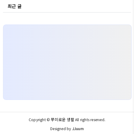
최근 글
쭈미로운 생활
Copyright ©
All rights reserved.
JJuum
Designed by