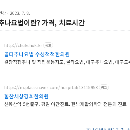
건강
· 2023. 7. 8.
추나요법이란? 가격, 치료시간
http://chukchuk.kr
광고
골타추나요법 수성척척한의원
원장직접추나 및 직접운동지도, 골타요법, 대구추나요법, 대구
https://m.place.naver.com/hospital/13115953
광고
힘찬세상경희한의원
신용산역 5번출구. 평일 야간진료. 한방재활의학과 전문의 진료