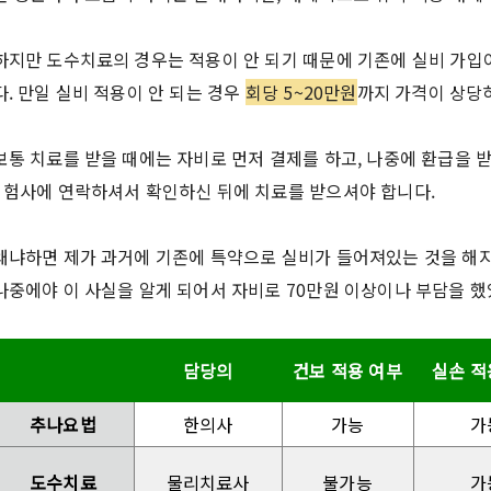
하지만 도수치료의 경우는 적용이 안 되기 때문에 기존에 실비 가입
다. 만일 실비 적용이 안 되는 경우
회당 5~20만원
까지 가격이 상당
보통 치료를 받을 때에는 자비로 먼저 결제를 하고, 나중에 환급을 
`험사에 연락하셔서 확인하신 뒤에 치료를 받으셔야 합니다.
왜냐하면 제가 과거에 기존에 특약으로 실비가 들어져있는 것을 해지한
나중에야 이 사실을 알게 되어서 자비로 70만원 이상이나 부담을 했
담당의
건보 적용 여부
실손 적
추나요법
한의사
가능
가
도수치료
물리치료사
불가능
가