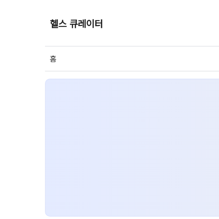
헬스 큐레이터
홈