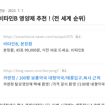
건강
· 2023. 7. 7.
비타민B 영양제 추천 ! (전 세계 순위)
https://smartstore.naver.com/output1075
광고
비타민B, 본장환
본장환, 45포 99,000원, 식전 바로 드세요. 비타민B
https://blog.naver.com/boryong7
광고
카렌정 / 100평 보룡약국 대형약국/태릉입구,육사 근처
카렌정 탈모영양제 택배 환영! /가격 문의 환영 !/100평 대형약