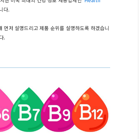
치한 미국 최대의 건강 정보 제공업체인
'Health
니다.
대해 먼저 설명드리고 제품 순위를 설명하도록 하겠습니
다.