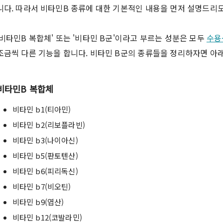
니다. 따라서 비타민B 종류에 대한 기본적인 내용을 먼저 설명드리
'비타민B 복합체' 또는 '비타민 B군'이라고 부르는 성분은 모두
수용
조금씩 다른 기능을 합니다. 비타민 B군의 종류들을 정리하자면 아
비타민B 복합체
비타민 b1(티아민)
비타민 b2(리보플라빈)
비타민 b3(나이아신)
비타민 b5(판토텐산)
비타민 b6(피리독신)
비타민 b7(비오틴)
비타민 b9(엽산)
비타민 b12(코발라민)