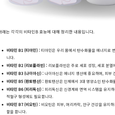
아래는 각각의 비타민B 효능에 대해 정리한 내용입니다.
비타민 B1 (티아민) :
티아민은 우리 몸에서 탄수화물을 에너지로 변
니다.
비타민 B2 (리보플라빈) :
리보플라빈은 주로 세포 성장, 세포 분열에
비타민 B3 (나이아신) :
나이아신은 에너지 생산에 중요하며, 피부 건
비타민 B5 (판토텐산) :
판토텐산은 인체에서 3대 영양소인 탄수화물
비타민 B6 (피리독신) :
피리독신은 신경계와 면역 시스템을 유지하
적혈구 형성에도 필요합니다.
비타민 B7 (비오틴) :
비오틴은 피부, 머리카락, 안구 건강을 유지하
할을 합니다.