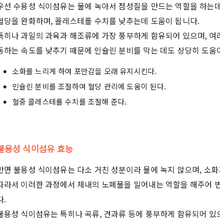
우선 수용성 식이섬유는 물에 녹아서 점성질을 만드는 역할을 하는데
혈당을 완화하며, 콜레스테롤 수치를 낮추는데 도움이 됩니다.
특히나 과일의 과육과 해조류에 가장 풍부하게 함유되어 있으며, 여
동하는 속도를 낮추기 때문에 인슐린 분비를 막는 데도 상당히 도움
소화를 느리게 하여 포만감을 오래 유지시킨다.
인슐린 분비를 조절하여 혈당 관리에 도움이 된다.
혈중 콜레스테롤 수치를 조절해 준다.
불용성 식이섬유 효능
반면 불용성 식이섬유는 다소 거친 성분이라 물에 녹지 않으며, 소
따라서 이러한 과정에서 체내의 노폐물을 밀어내는 역할을 해주어 변
다.
불용성 식이섬유는 특히나 곡류, 견과류 등에 풍부하게 함유되어 있