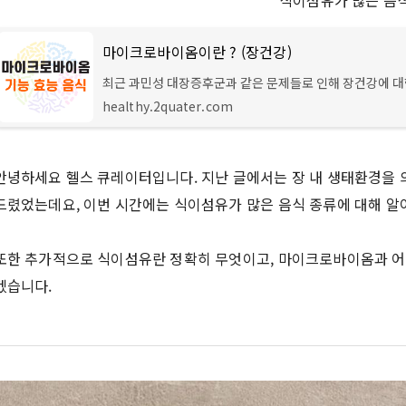
식이섬유가 많은 음식
마이크로바이옴이란 ? (장건강)
최근 과민성 대장증후군과 같은 문제들로 인해 장건강에 대
심이 많이 늘어나고 있는 듯합니다. 따라서 이번 시간에는 
healthy.2quater.com
에 밀접한 관련이 있는 마이크로바이옴이란 무엇인지 쉽게 
안녕하세요 헬스 큐레이터입니다. 지난 글에서는 장 내 생태환경을
드렸었는데요, 이번 시간에는 식이섬유가 많은 음식 종류에 대해 알
또한 추가적으로 식이섬유란 정확히 무엇이고, 마이크로바이옴과 어
겠습니다.