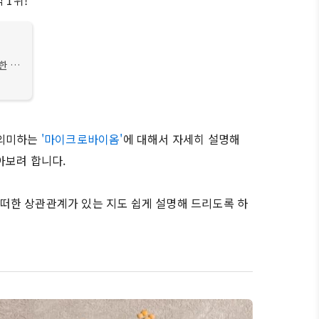
 1위!
한 관
장건강
이
 의미하는
'마이크로바이옴'
에 대해서 자세히 설명해
아보려 합니다.
떠한 상관관계가 있는 지도 쉽게 설명해 드리도록 하