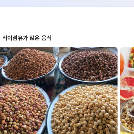
식이섬유가 많은 음식