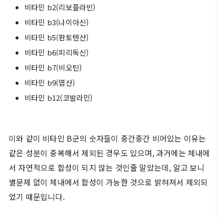
비타민 b2(리보플라빈)
비타민 b3(나이아신)
비타민 b5(판토텐산)
비타민 b6(피리독신)
비타민 b7(비오틴)
비타민 b9(엽산)
비타민 b12(코발라민)
이와 같이 비타민 B군의 숫자들이 중간중간 비어있는 이유는
같은 성분이 중복해서 제외된 경우도 있으며, 과거에는 체내에
서 자연적으로 합성이 되지 않는 것인줄 알았는데, 알고 보니
별문제 없이 체내에서 합성이 가능한 것으로 밝혀져서 제외되
었기 때문입니다.