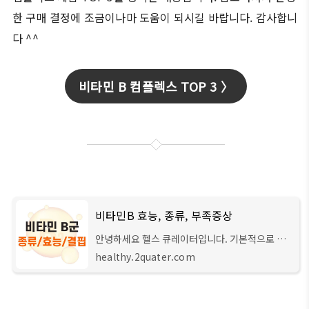
한 구매 결정에 조금이나마 도움이 되시길 바랍니다. 감사합니
다 ^^
비타민 B 컴플렉스 TOP 3 〉
비타민B 효능, 종류, 부족증상
안녕하세요 헬스 큐레이터입니다. 기본적으로 비
타민의 종류는 각각 비타민 A, B, C, D, E, K가 존
healthy.2quater.com
재합니다. 그러나 비타민B군의 경우는 종류들이 8
가지로 워낙 다양해서 헷갈려하시는 분들이 생각