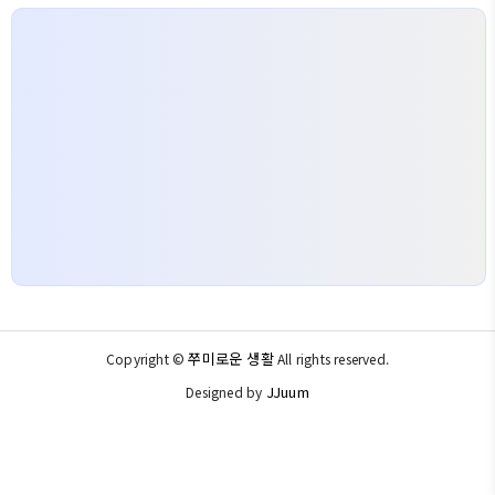
쭈미로운 생활
Copyright ©
All rights reserved.
JJuum
Designed by