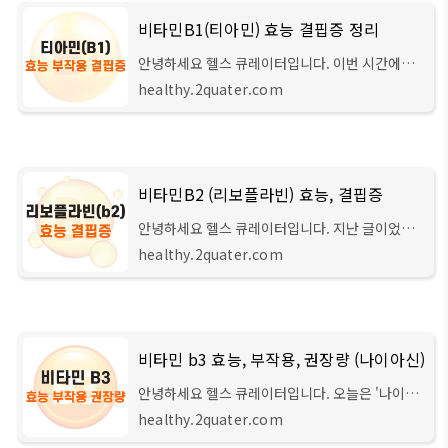
비타민B1(티아민) 효능 결핍증 정리
안녕하세요 헬스 큐레이터입니다. 이번 시간에는
비타민B 복합체 중 하나인 비타민B1(티아민)에
healthy.2quater.com
대해서 설명해 드리려 합니다. 비타민B 복합체는
그 종류가 무려 8가지나 되기 때문에 헷갈려하시
비타민B2 (리보플라빈) 효능, 결핍증
안녕하세요 헬스 큐레이터입니다. 지난 글이었던
비타민B1(티아민)에 이어서 오늘은 비타민B2(리
healthy.2quater.com
보플라빈)의 효능과 결핍증에 대하여 알아보려 합
니다. 또한 총 8가지 종류로 구성되어 있는 비타
비타민 b3 효능, 부작용, 권장량 (나이아신)
안녕하세요 헬스 큐레이터입니다. 오늘은 '나이아
신'이라고도 부르는 비타민b3 효능, 부작용, 권장
healthy.2quater.com
량에 대해서 자세히 알아보도록 하겠습니다. 비타