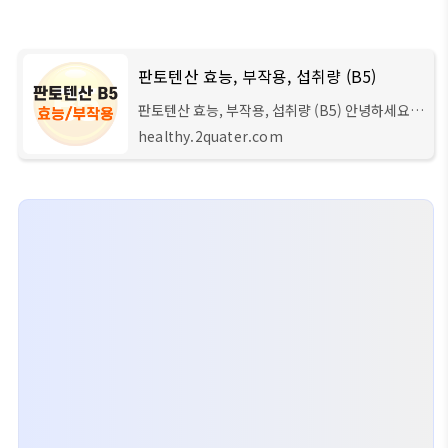
민 B3 (나이아신) 비타민B는 기본적으로 '비타
판토텐산 효능, 부작용, 섭취량 (B5)
판토텐산 효능, 부작용, 섭취량 (B5) 안녕하세요
헬스 큐레이터입니다. 이번시간에는 '판토텐산'이
healthy.2quater.com
라고도 부르는 비타민B5에 대해서 자세히 설명해
드리도록 하겠습니다. 판토텐산 (비타민 B5) 판